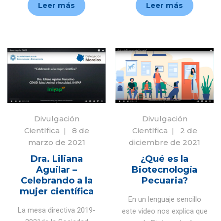
Leer más
Leer más
Divulgación
Divulgación
Científica
|
8 de
Científica
|
2 de
marzo de 2021
diciembre de 2021
Dra. Liliana
¿Qué es la
Aguilar –
Biotecnología
Celebrando a la
Pecuaria?
mujer científica
En un lenguaje sencillo
La mesa directiva 2019-
este video nos explica que