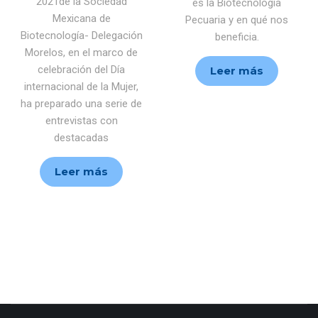
2021de la Sociedad
es la Biotecnología
Mexicana de
Pecuaria y en qué nos
Biotecnología- Delegación
beneficia.
Morelos, en el marco de
celebración del Día
Leer más
internacional de la Mujer,
ha preparado una serie de
entrevistas con
destacadas
Leer más