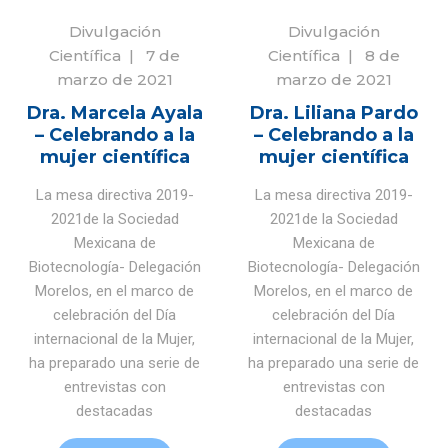
Divulgación
Divulgación
Científica
|
7 de
Científica
|
8 de
marzo de 2021
marzo de 2021
Dra. Marcela Ayala
Dra. Liliana Pardo
– Celebrando a la
– Celebrando a la
mujer científica
mujer científica
La mesa directiva 2019-
La mesa directiva 2019-
2021de la Sociedad
2021de la Sociedad
Mexicana de
Mexicana de
Biotecnología- Delegación
Biotecnología- Delegación
Morelos, en el marco de
Morelos, en el marco de
celebración del Día
celebración del Día
internacional de la Mujer,
internacional de la Mujer,
ha preparado una serie de
ha preparado una serie de
entrevistas con
entrevistas con
destacadas
destacadas