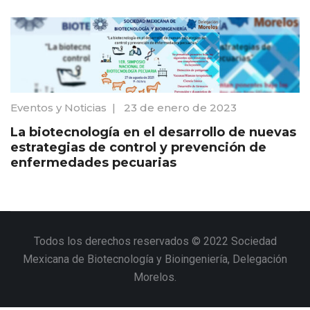
Eventos y Noticias
|
23 de enero de 2023
La biotecnología en el desarrollo de nuevas
estrategias de control y prevención de
enfermedades pecuarias
Todos los derechos reservados © 2022 Sociedad
Mexicana de Biotecnología y Bioingeniería, Delegación
Morelos.